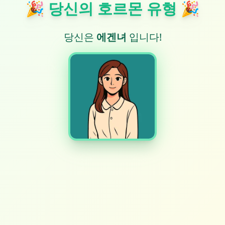
🎉 당신의 호르몬 유형 🎉
당신은
에겐녀
입니다!