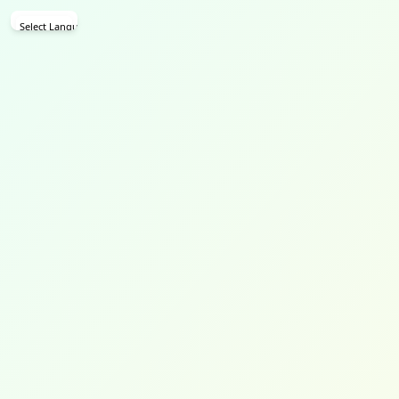
Select Language
▼