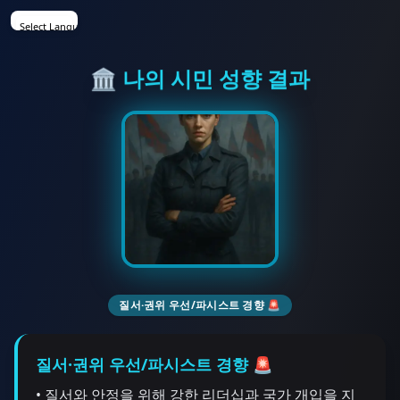
Select Language
▼
🏛️ 나의 시민 성향 결과
질서·권위 우선/파시스트 경향 🚨
질서·권위 우선/파시스트 경향 🚨
• 질서와 안정을 위해 강한 리더십과 국가 개입을 지