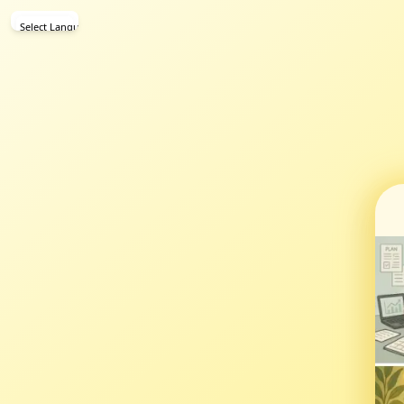
Select Language
▼