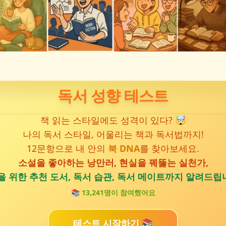
독서 성향 테스트
책 읽는 스타일에도 성격이 있다?
🤯
나의 독서 스타일, 어울리는 책과 독서법까지!
12문항으로 내 안의
북 DNA
를 찾아보세요.
소설을 좋아하는 낭만러, 현실을 꿰뚫는 실천가,
 위한 추천 도서, 독서 습관, 독서 메이트까지 알려드립니
📚
13,241
명이 참여했어요
테스트 시작하기 📚